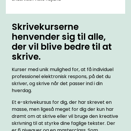
​Skrivekurserne
henvender sig til alle,
der vil blive bedre til at
skrive.
Kurser med unik mulighed for, at få individuel
professionel elektronisk respons, på det du
skriver, og skrive når det passer ind i din
hverdag.
Et e-skrivekursus for dig, der har skrevet en
masse, men ligeså meget for dig der kun har
drømt om at skrive eller vil bruge den kreative
skrivning til at styrke dine faglige tekster. Der
er 6 niveauer og en masterclass. Som